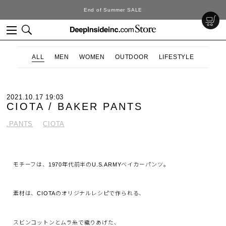
End of Summer SALE
ALL
MEN
WOMEN
OUTDOOR
LIFESTYLE
2021.10.17 19:03
CIOTA / BAKER PANTS
.PANTS
CIOTA
モチーフは、1970年代前半のU.S.ARMYベイカーパンツ。
素材は、CIOTAのオリジナルレシピで作られる、
スビンコットンとムラ糸で織りあげた、