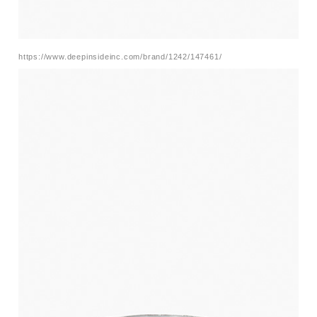
https://www.deepinsideinc.com/brand/1242/147461/