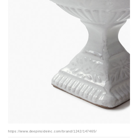
https://www.deepinsideinc.com/brand/1242/147465/