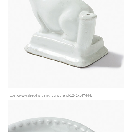
https://www.deepinsideinc.com/brand/1242/147464/