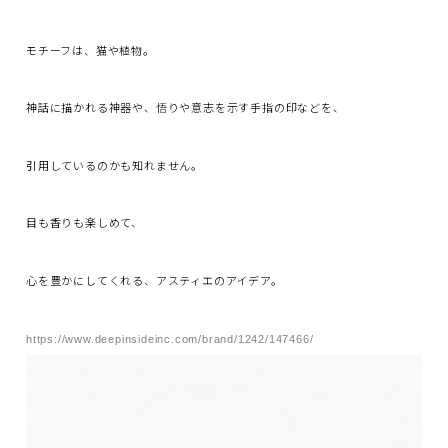
モチーフは、猫や植物。
神話に描かれる神器や、悟りや意志を示す手指の印などを、
引用しているのかも知れません。
目も香りも楽しめて、
心を豊かにしてくれる、アスティエのアイデア。
https://www.deepinsideinc.com/brand/1242/147466/