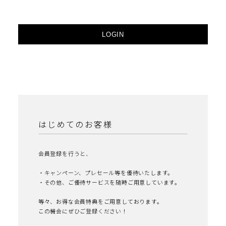
LOGIN
はじめてのお客様
会員登録を行うと、
・キャンペーン、プレセール等を優待いたします。
・その他、ご優待サービスを随時ご用意しています。
等々、お得な会員特典をご用意しております。
この機会にぜひご登録ください！