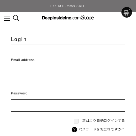
End of Summer SALE
Login
Email address
Password
次回より自動ログインする
パスワードをお忘れですか？