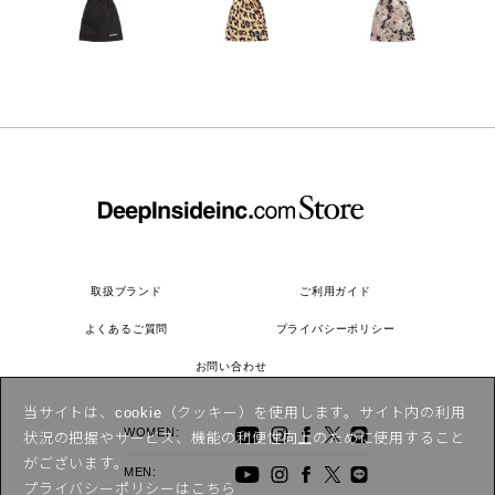
取扱ブランド
ご利用ガイド
よくあるご質問
プライバシーポリシー
お問い合わせ
当サイトは、cookie（クッキー）を使用します。サイト内の利用
WOMEN:
状況の把握やサービス、機能の利便性向上のために使用すること
がございます。
MEN:
プライバシーポリシーは
こちら