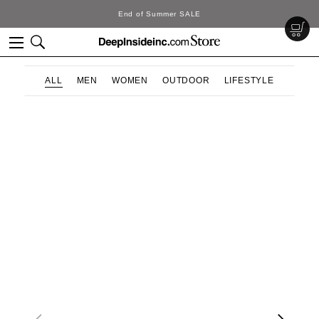
End of Summer SALE
ALL
MEN
WOMEN
OUTDOOR
LIFESTYLE