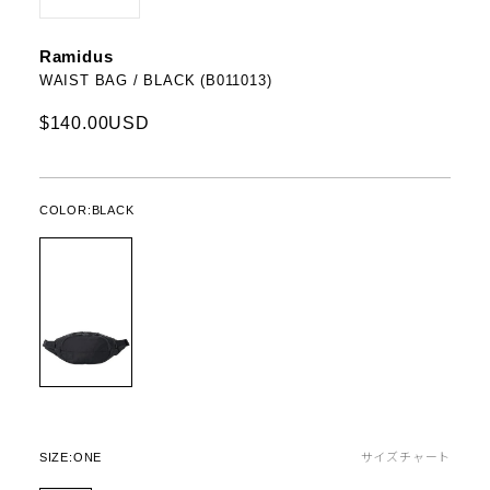
Ramidus
WAIST BAG / BLACK (B011013)
$140.00USD
COLOR:
BLACK
SIZE:
ONE
サイズチャート